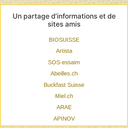
Un partage d’informations et de
sites amis
BIOSUISSE
Artista
SOS-essaim
Abeilles.ch
Buckfast Suisse
Miel.ch
ARAE
APINOV