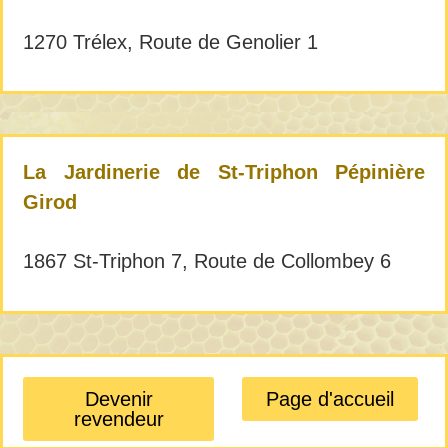
1270 Trélex, Route de Genolier 1
La Jardinerie de St-Triphon Pépinière
Girod
1867 St-Triphon 7, Route de Collombey 6
Devenir
Page d'accueil
revendeur