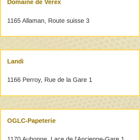
Domaine de Verex
1165 Allaman, Route suisse 3
Landi
1166 Perroy, Rue de la Gare 1
OGLC-Papeterie
1170 Aubonne, Lace de l’Ancienne-Gare 1